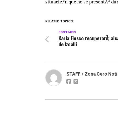
situaciÃ³n que no se presentÃ³ dur
RELATED TOPICS:
DON'T MISS
Karla Fiesco recuperarÃ¡ alc
de Izcalli
STAFF / Zona Cero Noti