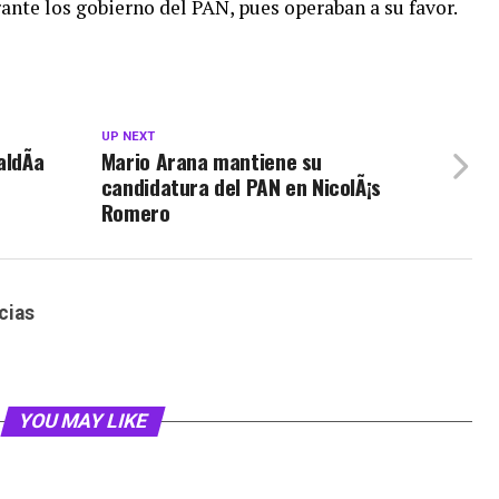
ante los gobierno del PAN, pues operaban a su favor.
UP NEXT
aldÃ­a
Mario Arana mantiene su
candidatura del PAN en NicolÃ¡s
Romero
cias
YOU MAY LIKE