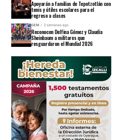
Apoyarán a familias de Tepotzotlán con
tenis y útiles escolares para el
regreso a clases
GEM
2 semanas ago
Reconocen Delfina Gómez y Claudia
Sheinbaum a militares que
resguardaron el Mundial 2026