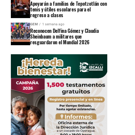
Apoyarán a familias de Tepotzotlán con
tenis y útiles escolares para el
regreso a clases
GEM
1 semana ago
Reconocen Delfina Gómez y Claudia
Sheinbaum a militares que
resguardaron el Mundial 2026