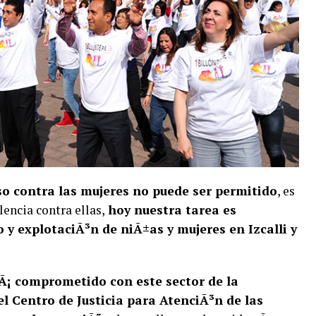
so contra las mujeres no puede ser permitido
, es
encia contra ellas,
hoy nuestra tarea es
 y explotaciÃ³n de niÃ±as y mujeres en Izcalli y
Ã¡ comprometido con este sector de la
el Centro de Justicia para AtenciÃ³n de las