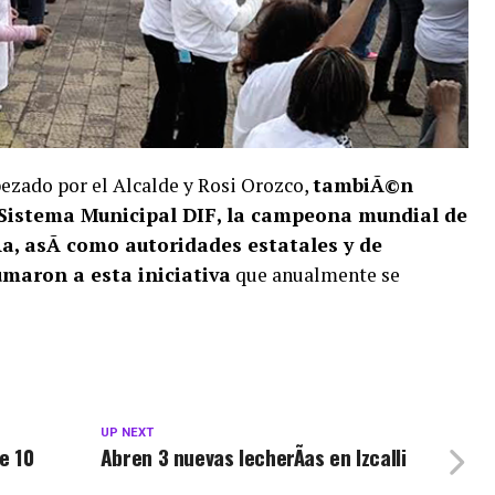
cabezado por el Alcalde y Rosi Orozco,
tambiÃ©n
 Sistema Municipal DIF, la campeona mundial de
Ã­a, asÃ­ como autoridades estatales y de
maron a esta iniciativa
que anualmente se
UP NEXT
e 10
Abren 3 nuevas lecherÃ­as en Izcalli