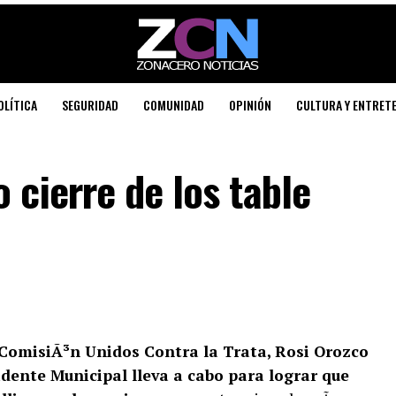
OLÍTICA
SEGURIDAD
COMUNIDAD
OPINIÓN
CULTURA Y ENTRET
 cierre de los table
a ComisiÃ³n Unidos Contra la Trata, Rosi Orozco
idente Municipal lleva a cabo para lograr que