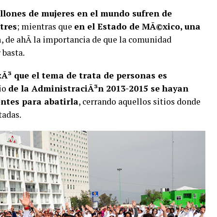
lones de mujeres en el mundo sufren de
 tres
; mientras que
en el Estado de MÃ©xico, una
a
, de ahÃ­ la importancia de que la comunidad
 basta.
zÃ³ que el tema de trata de personas es
cio
de la AdministraciÃ³n 2013-2015 se hayan
ntes para abatirla
, cerrando aquellos sitios donde
tadas.