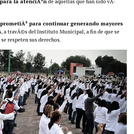
 para la atenciÃ³n
de aquellas que han sido vÃ­
omprometiÃ³ para continuar generando mayores
s
, a travÃ©s del Instituto Municipal, a fin de que se
 se respeten sus derechos.