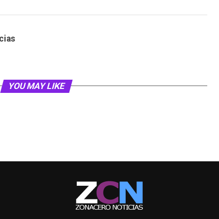
cias
YOU MAY LIKE