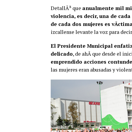
DetallÃ³ que
anualmente mil mil
violencia, es decir, una de cada
de cada dos mujeres es vÃ­ctim
izcallense levante la voz para decir
El Presidente Municipal enfati
delicado
, de ahÃ­ que desde el ini
emprendido acciones contunde
las mujeres eran abusadas y violen