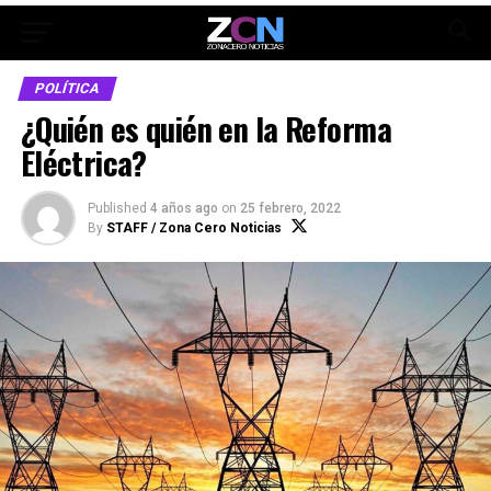
POLÍTICA
¿Quién es quién en la Reforma
Eléctrica?
Published
4 años ago
on
25 febrero, 2022
By
STAFF / Zona Cero Noticias