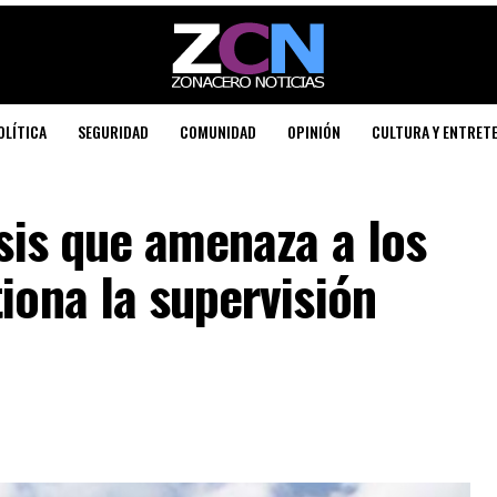
OLÍTICA
SEGURIDAD
COMUNIDAD
OPINIÓN
CULTURA Y ENTRET
isis que amenaza a los
iona la supervisión