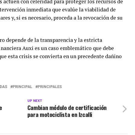
 actúen con celeridad para proteger los recursos de
ntervención inmediata que evalúe la viabilidad de
ares y, si es necesario, proceda a la revocación de su
ro depende de la transparencia y la estricta
Financiera Auxi es un caso emblemático que debe
que esta crisis se convierta en un precedente dañino
DAS
PRINCIPAL
PRINCIPALES
UP NEXT
e
Cambian módulo de certificación
para motociclista en Izcalli