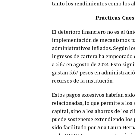
tanto los rendimientos como los ah
Prácticas Cues
El deterioro financiero no es el ún
implementación de mecanismos para
administrativos inflados. Según los
ingresos de cartera ha empeorado 
a 5.67 en agosto de 2024. Esto sign
gastan 5.67 pesos en administració
recursos de la institución.
Estos pagos excesivos habrían sid
relacionadas, lo que permite a los 
capital, sino a los ahorros de los 
puede sostenerse extendiendo los p
sido facilitado por Ana Laura Hern