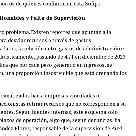
orros de quienes confiaron en esta Sofipo.
tionables y Falta de Supervisión
ico problema. Existen reportes que apuntan a la
 desviar recursos a través de gastos
 datos, la relación entre gastos de administración e
drásticamente, pasando de 4.71 en diciembre de 2023
ifica que por cada peso generado en ingresos, se
n, una proporción insostenible que está drenando los
o canalizados hacia empresas vinculadas o
accionistas retirar recursos que no corresponden a su
clientes. Según fuentes internas, este esquema solo
lazos de operación, algo que, según denuncias, ha
ández Flores, responsable de la supervisión de Auxi