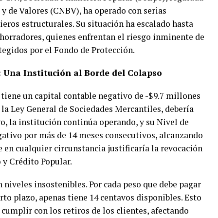
 y de Valores (CNBV), ha operado con serias
ieros estructurales. Su situación ha escalado hasta
horradores, quienes enfrentan el riesgo inminente de
otegidos por el Fondo de Protección.
: Una Institución al Borde del Colapso
iene un capital contable negativo de -$9.7 millones
 la Ley General de Sociedades Mercantiles, debería
o, la institución continúa operando, y su Nivel de
gativo por más de 14 meses consecutivos, alcanzando
 en cualquier circunstancia justificaría la revocación
o y Crédito Popular.
n niveles insostenibles. Por cada peso que debe pagar
rto plazo, apenas tiene 14 centavos disponibles. Esto
cumplir con los retiros de los clientes, afectando