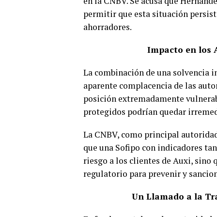
en la CNBV. Se acusa que Hernández
permitir que esta situación persista
ahorradores.
Impacto en los 
La combinación de una solvencia in
aparente complacencia de las autor
posición extremadamente vulnerable
protegidos podrían quedar irreme
La CNBV, como principal autoridad 
que una Sofipo con indicadores tan
riesgo a los clientes de Auxi, sino
regulatorio para prevenir y sancion
Un Llamado a la Tra