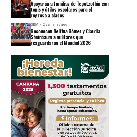
Apoyarán a familias de Tepotzotlán con
tenis y útiles escolares para el
regreso a clases
GEM
2 semanas ago
Reconocen Delfina Gómez y Claudia
Sheinbaum a militares que
resguardaron el Mundial 2026