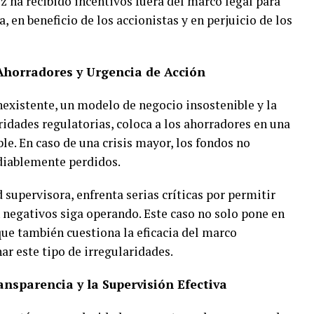
 ha recibido incentivos fuera del marco legal para
, en beneficio de los accionistas y en perjuicio de los
Ahorradores y Urgencia de Acción
existente, un modelo de negocio insostenible y la
idades regulatorias, coloca a los ahorradores en una
. En caso de una crisis mayor, los fondos no
diablemente perdidos.
supervisora, enfrenta serias críticas por permitir
 negativos siga operando. Este caso no solo pone en
 que también cuestiona la eficacia del marco
ar este tipo de irregularidades.
nsparencia y la Supervisión Efectiva