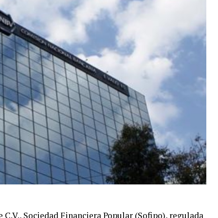
e C.V., Sociedad Financiera Popular (Sofipo), regulada