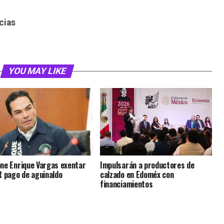
cias
YOU MAY LIKE
ne Enrique Vargas exentar
Impulsarán a productores de
R pago de aguinaldo
calzado en Edoméx con
financiamientos