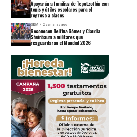
Apoyarán a familias de Tepotzotlán con
tenis y útiles escolares para el
regreso a clases
GEM
2 semanas ago
Reconocen Delfina Gómez y Claudia
Sheinbaum a militares que
resguardaron el Mundial 2026