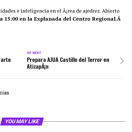
dades e inteligencia en el Ã¡rea de ajedrez. Abierto
a 15:00 en la Explanada del Centro Regional.Â
UP NEXT
 arte
Prepara AJUA Castillo del Terror en
AtizapÃ¡n
cias
YOU MAY LIKE