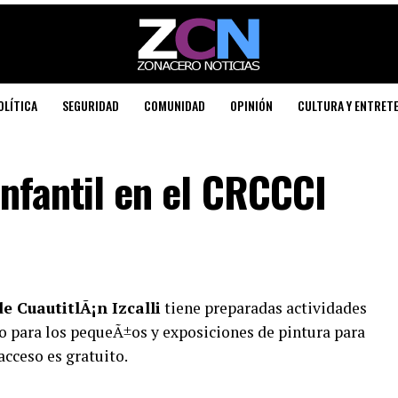
OLÍTICA
SEGURIDAD
COMUNIDAD
OPINIÓN
CULTURA Y ENTRET
infantil en el CRCCCI
e CuautitlÃ¡n Izcalli
tiene preparadas actividades
tro para los pequeÃ±os y exposiciones de pintura para
acceso es gratuito.