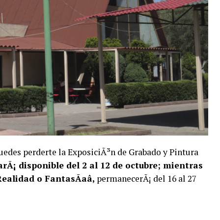
puedes perderte la ExposiciÃ³n de Grabado y Pintura
arÃ¡ disponible del 2 al 12 de octubre; mientras
Realidad o FantasÃ­aâ,
permanecerÃ¡ del 16 al 27