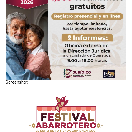
DON'T MISS
Reabren oficina de pasaportes en Izcalli
STAFF / Zona Cero Noticias
Screenshot