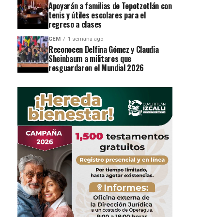
Apoyarán a familias de Tepotzotlán con
tenis y útiles escolares para el
regreso a clases
GEM
1 semana ago
Reconocen Delfina Gómez y Claudia
Sheinbaum a militares que
resguardaron el Mundial 2026