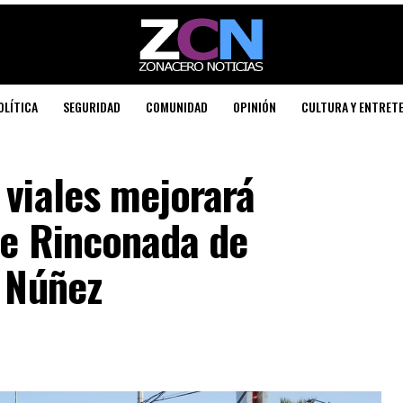
OLÍTICA
SEGURIDAD
COMUNIDAD
OPINIÓN
CULTURA Y ENTRET
 viales mejorará
de Rinconada de
o Núñez