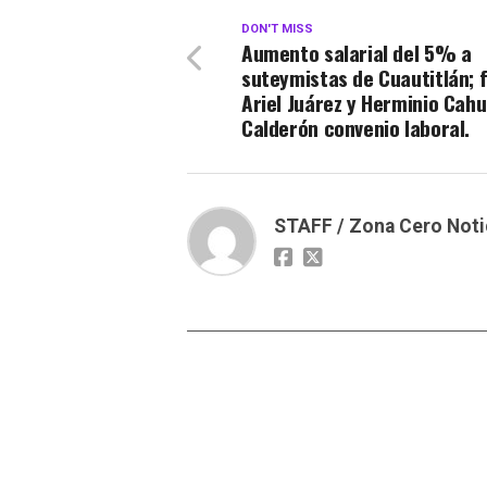
DON'T MISS
Aumento salarial del 5% a
suteymistas de Cuautitlán; 
Ariel Juárez y Herminio Cah
Calderón convenio laboral.
STAFF / Zona Cero Noti