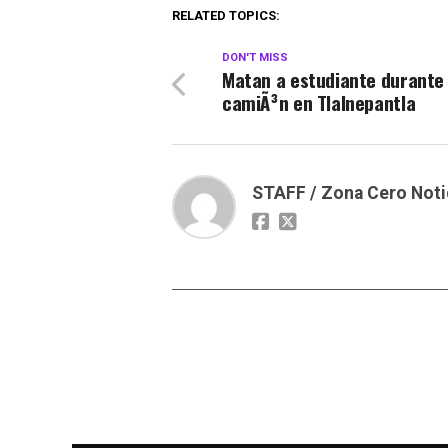
RELATED TOPICS:
DON'T MISS
Matan a estudiante durante 
camiÃ³n en Tlalnepantla
STAFF / Zona Cero Noti