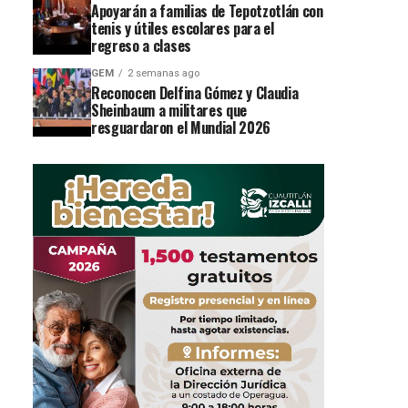
Apoyarán a familias de Tepotzotlán con
tenis y útiles escolares para el
regreso a clases
GEM
2 semanas ago
Reconocen Delfina Gómez y Claudia
Sheinbaum a militares que
resguardaron el Mundial 2026