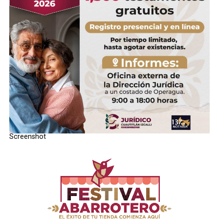
STAFF / Zona Cero Noticias
Screenshot