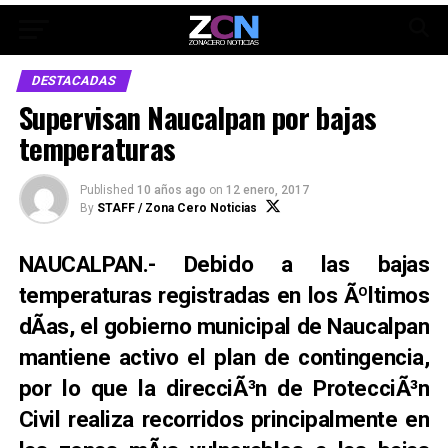
DESTACADAS
Supervisan Naucalpan por bajas
temperaturas
Published
10 años ago
on
12 enero, 2017
By
STAFF / Zona Cero Noticias
NAUCALPAN.- Debido a las bajas
temperaturas registradas en los Ãºltimos
dÃ­as, el gobierno municipal de Naucalpan
mantiene activo el plan de contingencia,
por lo que la direcciÃ³n de ProtecciÃ³n
Civil realiza recorridos principalmente en