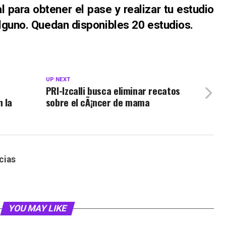
l para obtener el pase y realizar tu estudio
alguno. Quedan disponibles 20 estudios.
UP NEXT
PRI-Izcalli busca eliminar recatos
 la
sobre el cÃ¡ncer de mama
cias
YOU MAY LIKE