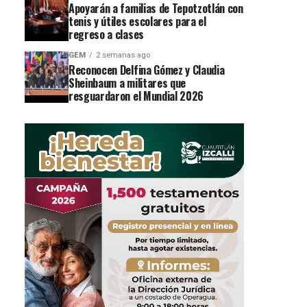
Apoyarán a familias de Tepotzotlán con
tenis y útiles escolares para el
regreso a clases
GEM
2 semanas ago
Reconocen Delfina Gómez y Claudia
Sheinbaum a militares que
resguardaron el Mundial 2026