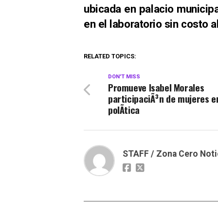
ubicada en palacio municipa
en el laboratorio sin costo 
RELATED TOPICS:
DON'T MISS
Promueve Isabel Morales
participaciÃ³n de mujeres en
polÃ­tica
STAFF / Zona Cero Noti