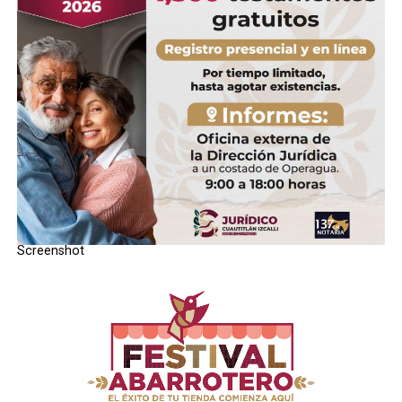
STAFF / Zona Cero Noticias
Screenshot