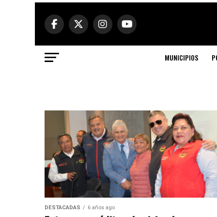
MUNICIPIOS
P
DESTACADAS
6 años ago