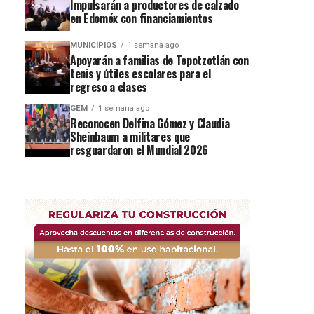
Impulsarán a productores de calzado
en Edoméx con financiamientos
MUNICIPIOS
1 semana ago
Apoyarán a familias de Tepotzotlán con
tenis y útiles escolares para el
regreso a clases
GEM
1 semana ago
Reconocen Delfina Gómez y Claudia
Sheinbaum a militares que
resguardaron el Mundial 2026