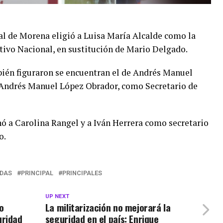
l de Morena eligió a Luisa María Alcalde como la
tivo Nacional, en sustitución de Mario Delgado.
ién figuraron se encuentran el de Andrés Manuel
e Andrés Manuel López Obrador, como Secretario de
gnó a Carolina Rangel y a Iván Herrera como secretario
o.
DAS
PRINCIPAL
PRINCIPALES
UP NEXT
o
La militarización no mejorará la
uridad
seguridad en el país: Enrique