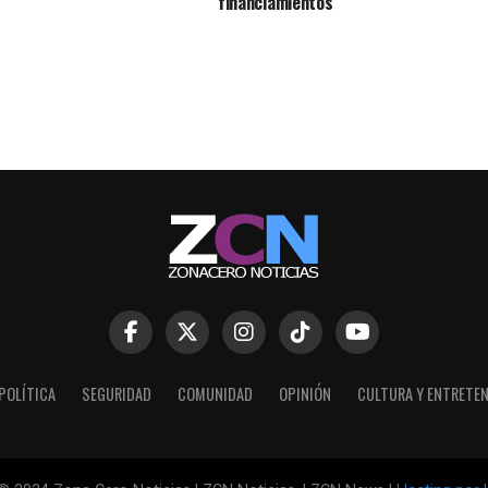
financiamientos
POLÍTICA
SEGURIDAD
COMUNIDAD
OPINIÓN
CULTURA Y ENTRETE