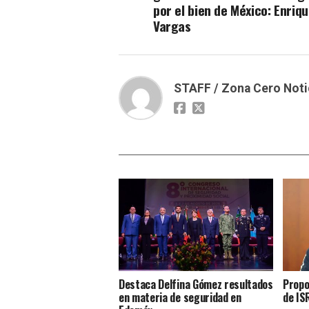
por el bien de México: Enriq
Vargas
STAFF / Zona Cero Noti
Destaca Delfina Gómez resultados
Propo
en materia de seguridad en
de IS