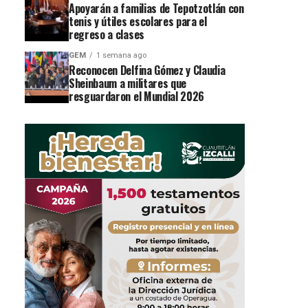
Apoyarán a familias de Tepotzotlán con
tenis y útiles escolares para el
regreso a clases
GEM
1 semana ago
Reconocen Delfina Gómez y Claudia
Sheinbaum a militares que
resguardaron el Mundial 2026