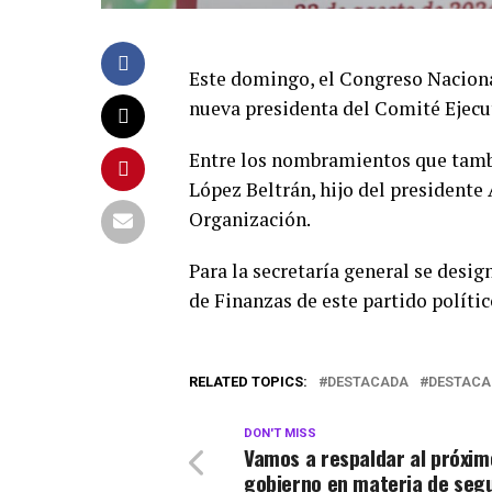
Este domingo, el Congreso Naciona
nueva presidenta del Comité Ejecu
Entre los nombramientos que tamb
López Beltrán, hijo del president
Organización.
Para
la secretaría general se desi
de Finanzas de este partido polític
RELATED TOPICS:
DESTACADA
DESTACA
DON'T MISS
Vamos a respaldar al próxim
gobierno en materia de seg