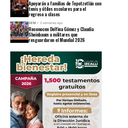
Apoyarán a familias de Tepotzotlán con
tenis y útiles escolares para el
regreso a clases
GEM
2 semanas ago
Reconocen Delfina Gómez y Claudia
Sheinbaum a militares que
resguardaron el Mundial 2026