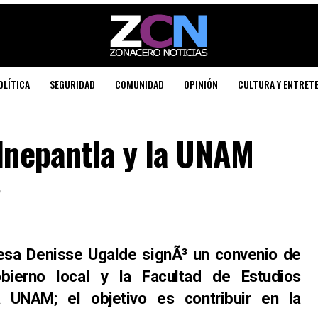
OLÍTICA
SEGURIDAD
COMUNIDAD
OPINIÓN
CULTURA Y ENTRET
alnepantla y la UNAM
6
sa Denisse Ugalde signÃ³ un convenio de
obierno local y la Facultad de Estudios
a UNAM; el objetivo es contribuir en la