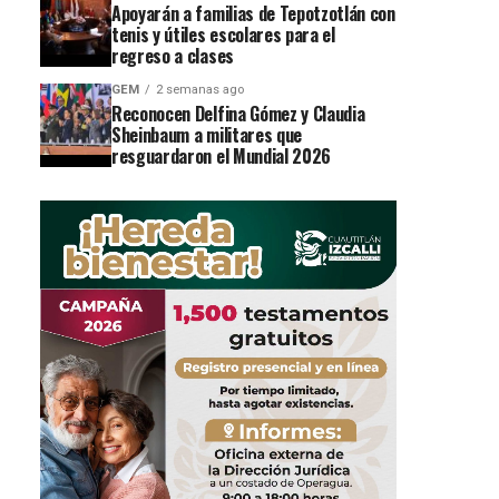
Apoyarán a familias de Tepotzotlán con
tenis y útiles escolares para el
regreso a clases
GEM
2 semanas ago
Reconocen Delfina Gómez y Claudia
Sheinbaum a militares que
resguardaron el Mundial 2026