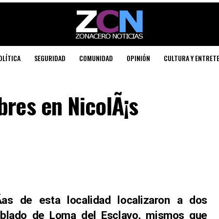
OLÍTICA
SEGURIDAD
COMUNIDAD
OPINIÓN
CULTURA Y ENTRET
bres en NicolÃ¡s
­as de esta localidad localizaron a dos
oblado de Loma del Esclavo, mismos que