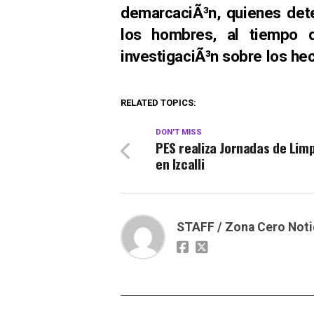
demarcaciÃ³n, quienes dete
los hombres, al tiempo 
investigaciÃ³n sobre los he
RELATED TOPICS:
DON'T MISS
PES realiza Jornadas de Lim
en Izcalli
STAFF / Zona Cero Noti