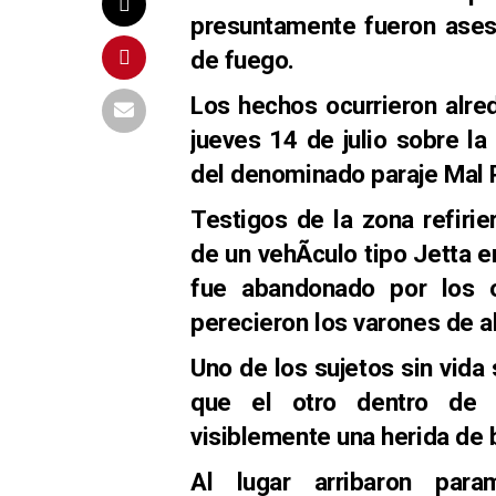
presuntamente fueron ases
de fuego.
Los hechos ocurrieron alre
jueves 14 de julio sobre la 
del denominado paraje Mal 
Testigos de la zona refiri
de un vehÃ­culo tipo Jetta 
fue abandonado por los o
perecieron los varones de 
Uno de los sujetos sin vida
que el otro dentro de u
visiblemente una herida de b
Al lugar arribaron par