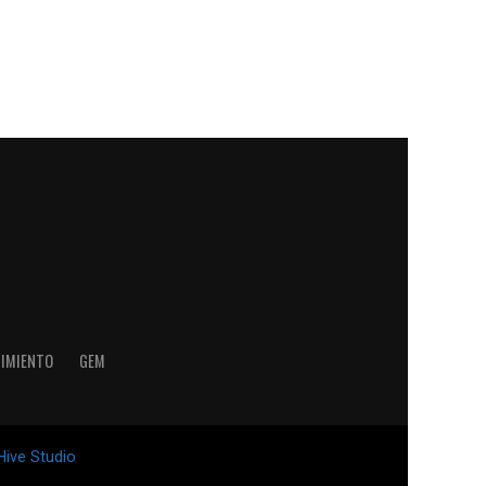
NIMIENTO
GEM
Hive Studio