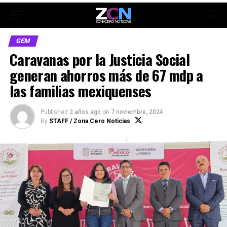
GEM
Caravanas por la Justicia Social
generan ahorros más de 67 mdp a
las familias mexiquenses
Published
2 años ago
on
7 noviembre, 2024
By
STAFF / Zona Cero Noticias