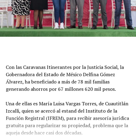
Con las Caravanas Itinerantes por la Justicia Social, la
Gobernadora del Estado de México Delfina Gómez
Álvarez, ha beneficiado a más de 78 mil familias
generando ahorros por 67 millones 620 mil pesos.
Una de ellas es María Luisa Vargas Torres, de Cuautitlán
Izcalli, quien se acercó al estand del Instituto de la
Función Registral (IFREM), para recibir asesoría jurídica
gratuita para regularizar su propiedad, problema que la
aqueja desde hace casi dos décadas.